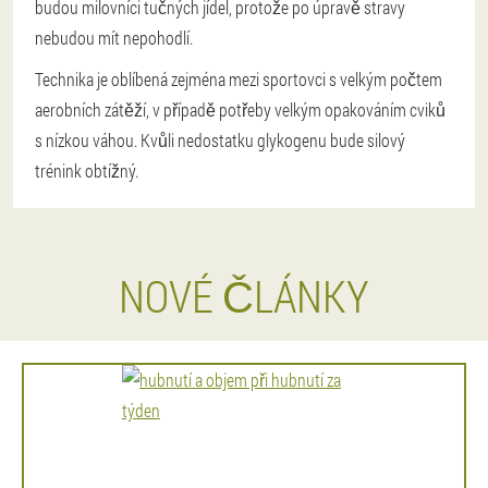
budou milovníci tučných jídel, protože po úpravě stravy
nebudou mít nepohodlí.
Technika je oblíbená zejména mezi sportovci s velkým počtem
aerobních zátěží, v případě potřeby velkým opakováním cviků
s nízkou váhou. Kvůli nedostatku glykogenu bude silový
trénink obtížný.
NOVÉ ČLÁNKY