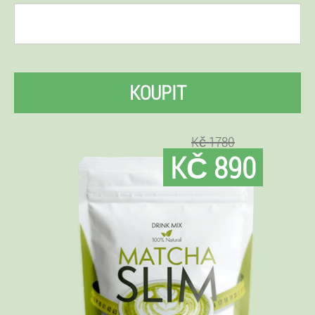
KOUPIT
Kč 1780
KČ 890