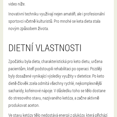
video níže.
Inovativní techniku využívají nejen amatéři, ale i profesionální
sportovci včetně kulturistů. Pro mnohé se keta dieta stala
novým způsobem života.
DIETNÍ VLASTNOSTI
Zpočátku byla dieta, charakteristická pro keto dietu, určena
pacientům, kteří podstoupili rehabilitaci po operaci. Později
byly dosažené vynikající výsledky využity v dietetice. Po keto
dietě člověk zcela odmítá všechny rychlé, nejkomplexnější
sacharidy, kofeinové nápoje. V důsledku toho se tělo dostane
do stresového stavu, nazývaného ketóza, a začne aktivně
produkovat aceton.
Ve stavu ketózy tělo nedostává energii z glukózy, která přichází