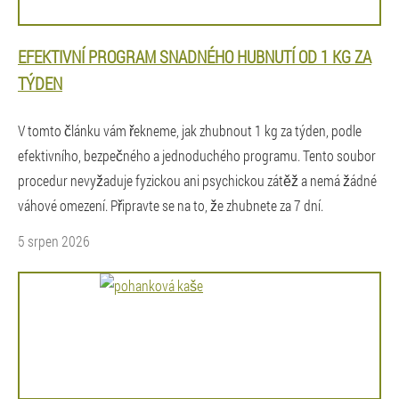
EFEKTIVNÍ PROGRAM SNADNÉHO HUBNUTÍ OD 1 KG ZA
TÝDEN
V tomto článku vám řekneme, jak zhubnout 1 kg za týden, podle
efektivního, bezpečného a jednoduchého programu. Tento soubor
procedur nevyžaduje fyzickou ani psychickou zátěž a nemá žádné
váhové omezení. Připravte se na to, že zhubnete za 7 dní.
5 srpen 2026