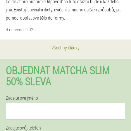
Co dělat pro hubnutí? Odpověď na tuto otázku bude u každého
jiná. Existují speciální diety, cvičení a mnoho dalších způsobů, jak
pomoci dostat své tělo do formy.
4 červenec 2026
Všechny články
OBJEDNAT MATCHA SLIM
50% SLEVA
Zadejte své jméno
Zadejte svůj telefon