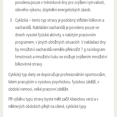
povolena pouze v tréninkové dny pro zvýšení vytrvalosti,
silového výkonu, doplnění energetických zásob.
Cyklická – tento typ stravy je podobný střídání bílkovin a
sacharidů. Nakládání sacharidů je povoleno pouze ve
dnech vysoké fyzické aktivity, s nabitým pracovním
programem, v jiných obtížných situacích. V nakládací dny
by množství sacharidů nemělo překročit 7 g na kilogram
hmotnosti a množství tuku se snižuje zvýšením množství
bílkovinné stravy.
Cyklický typ diety se doporučuje profesionálním sportovcům,
lidem pracujícím s vysokou psychickou, fyzickou zátěží, v
období nemoci, velké pracovní zátěže.
Při výběru typu stravy byste měli začít klasickou verzí a v
některých obdobích přejít na cílené, cyklické typy.