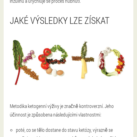
inzulínu a urychluje se proces hubnutí.
JAKÉ VÝSLEDKY LZE ZÍSKAT
Metodika ketogenní výživy je značně kontroverzní. Jeho
účinnost je způsobena následujícími vlastnostmi:
poté, co se tělo dostane do stavu ketózy, výrazně se