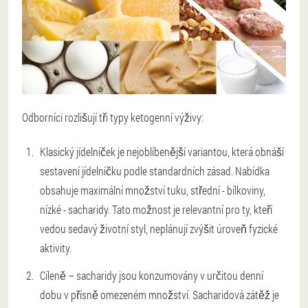
Odborníci rozlišují tři typy ketogenní výživy:
Klasický jídelníček je nejoblíbenější variantou, která obnáší
sestavení jídelníčku podle standardních zásad. Nabídka
obsahuje maximální množství tuku, střední - bílkoviny,
nízké - sacharidy. Tato možnost je relevantní pro ty, kteří
vedou sedavý životní styl, neplánují zvýšit úroveň fyzické
aktivity.
Cíleně – sacharidy jsou konzumovány v určitou denní
dobu v přísně omezeném množství. Sacharidová zátěž je