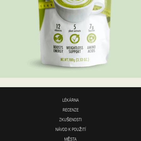
LÉKÁRNA
RECENZE
ZKUŠENOSTI
NÁVOD K POUŽITÍ
MĚSTA