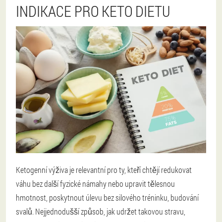
INDIKACE PRO KETO DIETU
Ketogenní výživa je relevantní pro ty, kteří chtějí redukovat
váhu bez další fyzické námahy nebo upravit tělesnou
hmotnost, poskytnout úlevu bez silového tréninku, budování
svalů. Nejjednodušší způsob, jak udržet takovou stravu,